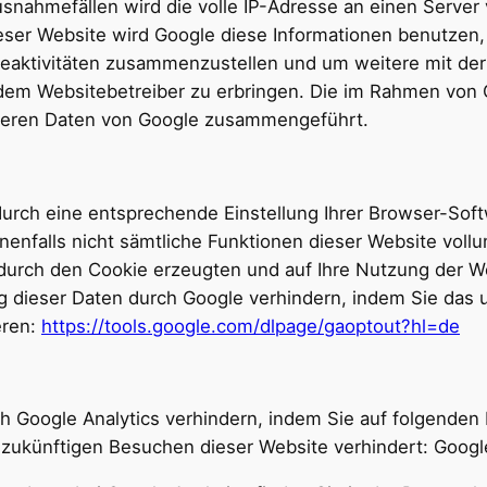
Ausnahmefällen wird die volle IP-Adresse an einen Serve
dieser Website wird Google diese Informationen benutzen
eaktivitäten zusammenzustellen und um weitere mit der
em Websitebetreiber zu erbringen. Die im Rahmen von 
anderen Daten von Google zusammengeführt.
urch eine entsprechende Einstellung Ihrer Browser-Soft
enenfalls nicht sämtliche Funktionen dieser Website vol
durch den Cookie erzeugten und auf Ihre Nutzung der Web
g dieser Daten durch Google verhindern, indem Sie das 
eren:
https://tools.google.com/dlpage/gaoptout?hl=de
h Google Analytics verhindern, indem Sie auf folgenden 
i zukünftigen Besuchen dieser Website verhindert:
Google