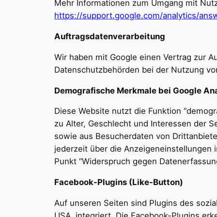
Mehr Informationen zum Umgang mit Nutzer
https://support.google.com/analytics/an
Auftragsdatenverarbeitung
Wir haben mit Google einen Vertrag zur 
Datenschutzbehörden bei der Nutzung von
Demografische Merkmale bei Google Ana
Diese Website nutzt die Funktion “demogr
zu Alter, Geschlecht und Interessen der
sowie aus Besucherdaten von Drittanbiet
jederzeit über die Anzeigeneinstellungen 
Punkt “Widerspruch gegen Datenerfassung”
Facebook-Plugins (Like-Button)
Auf unseren Seiten sind Plugins des sozi
USA, integriert. Die Facebook-Plugins erk