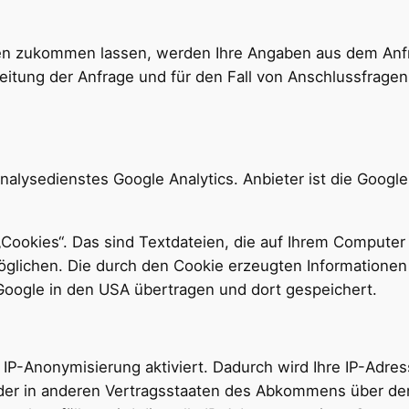
en zukommen lassen, werden Ihre Angaben aus dem Anfra
tung der Anfrage und für den Fall von Anschlussfragen
alysedienstes Google Analytics. Anbieter ist die Google
Cookies“. Das sind Textdateien, die auf Ihrem Computer
glichen. Die durch den Cookie erzeugten Informationen
Google in den USA übertragen und dort gespeichert.
 IP-Anonymisierung aktiviert. Dadurch wird Ihre IP-Adre
oder in anderen Vertragsstaaten des Abkommens über de