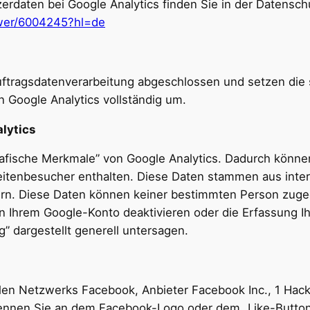
daten bei Google Analytics finden Sie in der Datensch
swer/6004245?hl=de
Auftragsdatenverarbeitung abgeschlossen und setzen die
 Google Analytics vollständig um.
lytics
afische Merkmale” von Google Analytics. Dadurch können
 Seitenbesucher enthalten. Diese Daten stammen aus in
ern. Diese Daten können keiner bestimmten Person zuge
in Ihrem Google-Konto deaktivieren oder die Erfassung I
 dargestellt generell untersagen.
alen Netzwerks Facebook, Anbieter Facebook Inc., 1 Hack
ennen Sie an dem Facebook-Logo oder dem „Like-Button“ (