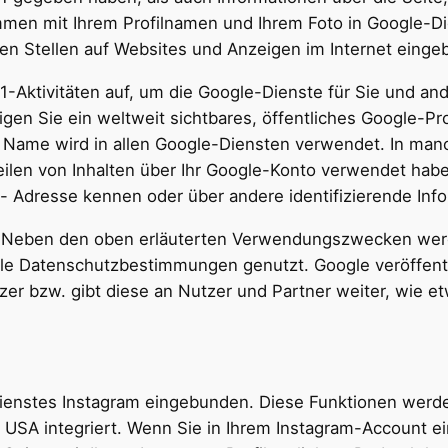
mmen mit Ihrem Profilnamen und Ihrem Foto in Google-D
ren Stellen auf Websites und Anzeigen im Internet eing
+1-Aktivitäten auf, um die Google-Dienste für Sie und a
en Sie ein weltweit sichtbares, öffentliches Google-Prof
Name wird in allen Google-Diensten verwendet. In man
len von Inhalten über Ihr Google-Konto verwendet haben.
l- Adresse kennen oder über andere identifizierende Inf
 Neben den oben erläuterten Verwendungszwecken werde
le Datenschutzbestimmungen genutzt. Google veröffen
utzer bzw. gibt diese an Nutzer und Partner weiter, wie 
ienstes Instagram eingebunden. Diese Funktionen werde
 USA integriert. Wenn Sie in Ihrem Instagram-Account e