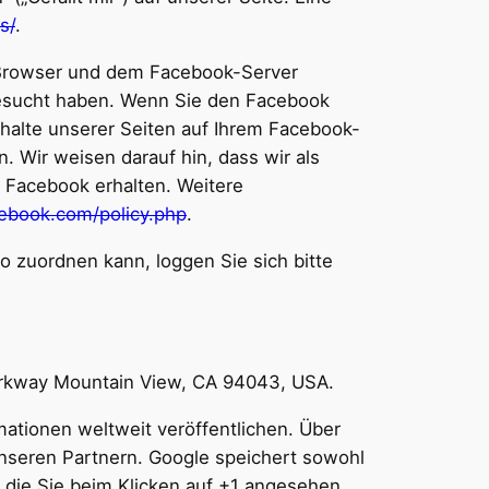
s/
.
m Browser und dem Facebook-Server
 besucht haben. Wenn Sie den Facebook
nhalte unserer Seiten auf Ihrem Facebook-
 Wir weisen darauf hin, dass wir als
h Facebook erhalten. Weitere
cebook.com/policy.php
.
zuordnen kann, loggen Sie sich bitte
Parkway Mountain View, CA 94043, USA.
mationen weltweit veröffentlichen. Über
unseren Partnern. Google speichert sowohl
, die Sie beim Klicken auf +1 angesehen