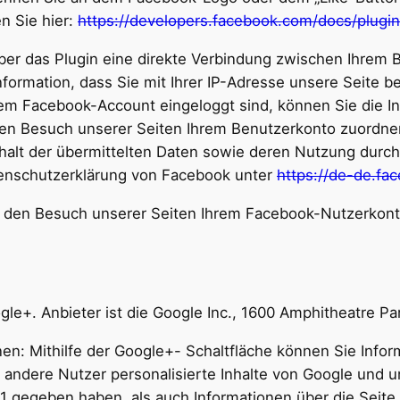
n Sie hier:
https://developers.facebook.com/docs/plugin
ber das Plugin eine direkte Verbindung zwischen Ihre
Information, dass Sie mit Ihrer IP-Adresse unsere Seite
rem Facebook-Account eingeloggt sind, können Sie die I
den Besuch unserer Seiten Ihrem Benutzerkonto zuordnen.
nhalt der übermittelten Daten sowie deren Nutzung durc
atenschutzerklärung von Facebook unter
https://de-de.fa
den Besuch unserer Seiten Ihrem Facebook-Nutzerkonto 
le+. Anbieter ist die Google Inc., 1600 Amphitheatre 
n: Mithilfe der Google+- Schaltfläche können Sie Infor
d andere Nutzer personalisierte Inhalte von Google und 
 +1 gegeben haben, als auch Informationen über die Seite