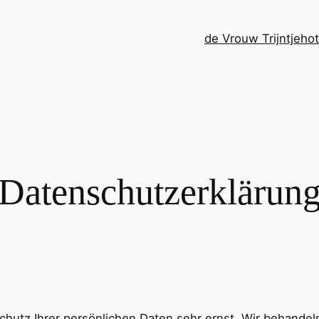
de Vrouw Trijntje
ho
Datenschutzerklärun
chutz Ihrer persönlichen Daten sehr ernst. Wir behand