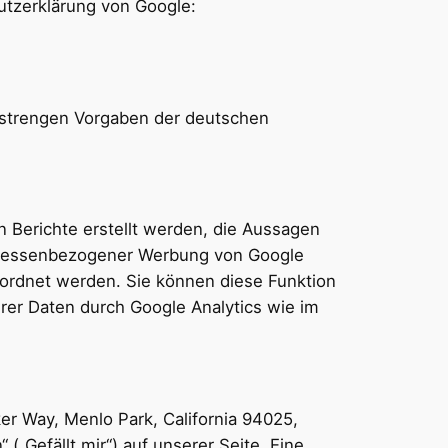
utzerklärung von Google:
 strengen Vorgaben der deutschen
 Berichte erstellt werden, die Aussagen
teressenbezogener Werbung von Google
ordnet werden. Sie können diese Funktion
hrer Daten durch Google Analytics wie im
er Way, Menlo Park, California 94025,
„Gefällt mir“) auf unserer Seite. Eine