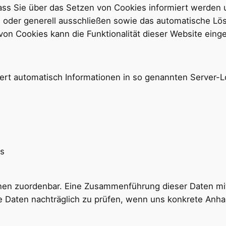
ass Sie über das Setzen von Cookies informiert werden u
 oder generell ausschließen sowie das automatische Lö
 von Cookies kann die Funktionalität dieser Website eing
ert automatisch Informationen in so genannten Server-Lo
rs
nen zuordenbar. Eine Zusammenführung dieser Daten mit
 Daten nachträglich zu prüfen, wenn uns konkrete Anhal