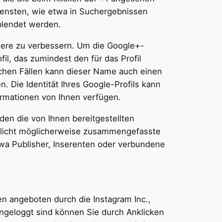
iensten, wie etwa in Suchergebnissen
eblendet werden.
ndere zu verbessern. Um die Google+-
il, das zumindest den für das Profil
chen Fällen kann dieser Name auch einen
 Die Identität Ihres Google-Profils kann
ormationen von Ihnen verfügen.
n die von Ihnen bereitgestellten
tlicht möglicherweise zusammengefasste
etwa Publisher, Inserenten oder verbundene
n angeboten durch die Instagram Inc.,
ingeloggt sind können Sie durch Anklicken