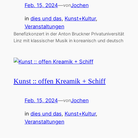
Feb. 15, 2024
—
Jochen
von
in
dies und das
, 
Kunst+Kultur
, 
Veranstaltungen
Benefizkonzert in der Anton Bruckner Privatuniversität
Linz mit klassischer Musik in koreanisch und deutsch
Kunst :: offen Kreamik + Schiff
Feb. 15, 2024
—
Jochen
von
in
dies und das
, 
Kunst+Kultur
, 
Veranstaltungen