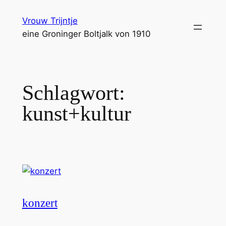
Zum
Vrouw Trijntje
Inhalt
eine Groninger Boltjalk von 1910
springen
Schlagwort:
kunst+kultur
konzert