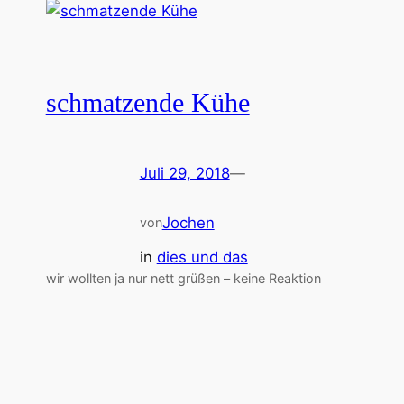
schmatzende Kühe
Juli 29, 2018
—
Jochen
von
in
dies und das
wir wollten ja nur nett grüßen – keine Reaktion