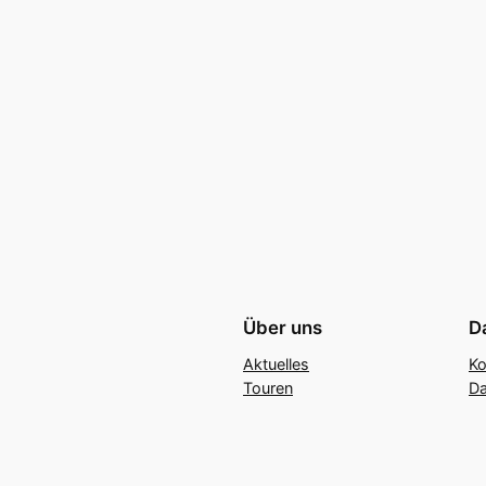
Über uns
D
Aktuelles
Ko
Touren
Da