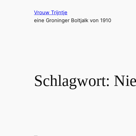
Zum
Vrouw Trijntje
Inhalt
eine Groninger Boltjalk von 1910
springen
Schlagwort:
Nie