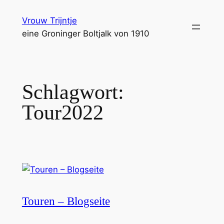
Zum
Vrouw Trijntje
Inhalt
eine Groninger Boltjalk von 1910
springen
Schlagwort:
Tour2022
Touren – Blogseite