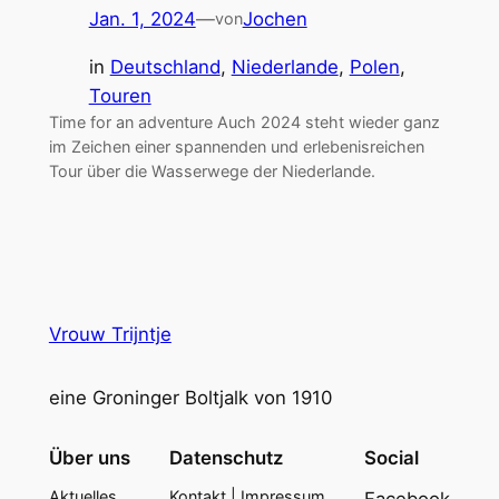
Jan. 1, 2024
—
Jochen
von
in
Deutschland
, 
Niederlande
, 
Polen
, 
Touren
Time for an adventure Auch 2024 steht wieder ganz
im Zeichen einer spannenden und erlebenisreichen
Tour über die Wasserwege der Niederlande.
Vrouw Trijntje
eine Groninger Boltjalk von 1910
Über uns
Datenschutz
Social
Aktuelles
Kontakt | Impressum
Facebook