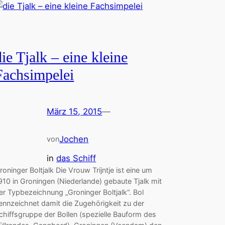
die Tjalk – eine kleine
Fachsimpelei
März 15, 2015
—
Jochen
von
in
das Schiff
roninger Boltjalk Die Vrouw Trijntje ist eine um
910 in Groningen (Niederlande) gebaute Tjalk mit
er Typbezeichnung „Groninger Boltjalk“. Bol
ennzeichnet damit die Zugehörigkeit zu der
chiffsgruppe der Bollen (spezielle Bauform des