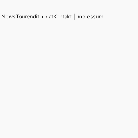
t News
Touren
dit + dat
Kontakt | Impressum