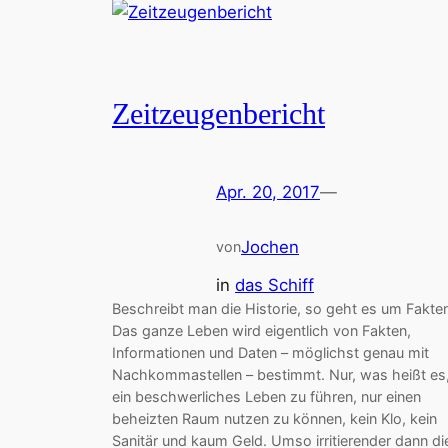
Zeitzeugenbericht
Apr. 20, 2017
—
Jochen
von
in
das Schiff
Beschreibt man die Historie, so geht es um Fakte
Das ganze Leben wird eigentlich von Fakten,
Informationen und Daten – möglichst genau mit
Nachkommastellen – bestimmt. Nur, was heißt es
ein beschwerliches Leben zu führen, nur einen
beheizten Raum nutzen zu können, kein Klo, kein
Sanitär und kaum Geld. Umso irritierender dann di