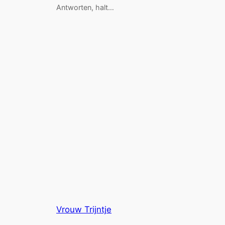
Antworten, halt…
Vrouw Trijntje