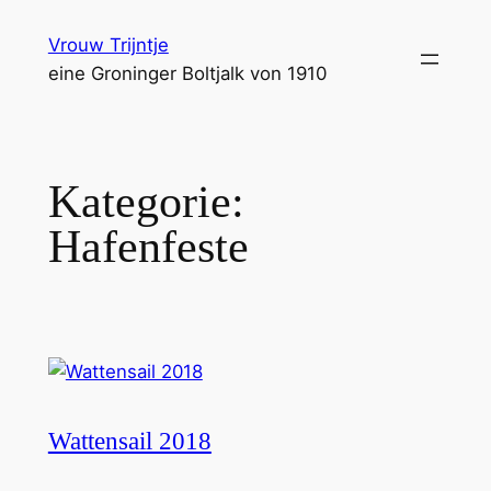
Zum
Vrouw Trijntje
Inhalt
eine Groninger Boltjalk von 1910
springen
Kategorie:
Hafenfeste
Wattensail 2018