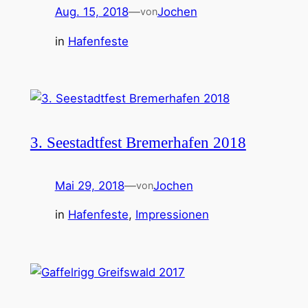
Aug. 15, 2018
—
Jochen
von
in
Hafenfeste
3. Seestadtfest Bremerhafen 2018
Mai 29, 2018
—
Jochen
von
in
Hafenfeste
, 
Impressionen