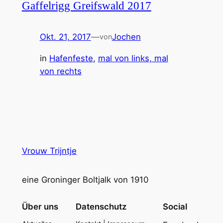
Gaffelrigg Greifswald 2017
Okt. 21, 2017
—
Jochen
von
in
Hafenfeste
, 
mal von links, mal
von rechts
Vrouw Trijntje
eine Groninger Boltjalk von 1910
Über uns
Datenschutz
Social