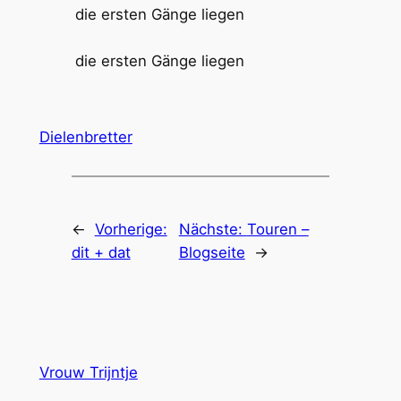
die ersten Gänge liegen
die ersten Gänge liegen
Dielenbretter
←
Vorherige:
Nächste:
Touren –
dit + dat
Blogseite
→
Vrouw Trijntje