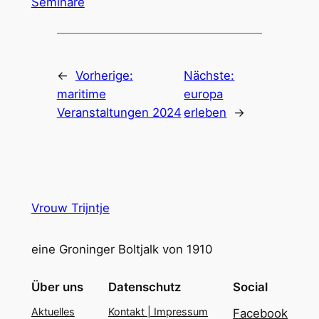
Seminare
←
Vorherige:
Nächste:
maritime
europa
Veranstaltungen 2024
erleben
→
Vrouw Trijntje
eine Groninger Boltjalk von 1910
Über uns
Datenschutz
Social
Aktuelles
Kontakt | Impressum
Facebook