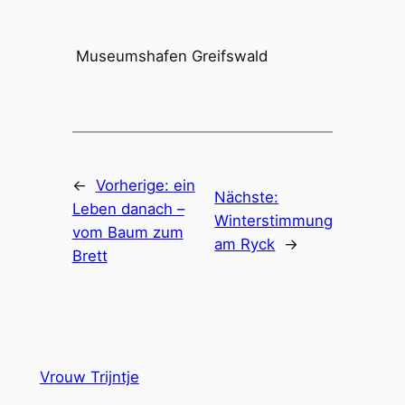
Museumshafen Greifswald
←
Vorherige:
ein
Nächste:
Leben danach –
Winterstimmung
vom Baum zum
am Ryck
→
Brett
Vrouw Trijntje