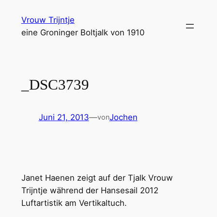
Zum
Vrouw Trijntje
Inhalt
eine Groninger Boltjalk von 1910
springen
_DSC3739
Juni 21, 2013
—
Jochen
von
Janet Haenen zeigt auf der Tjalk Vrouw
Trijntje während der Hansesail 2012
Luftartistik am Vertikaltuch.