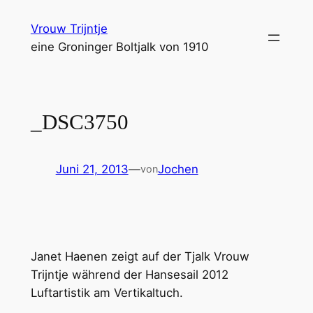
Zum
Vrouw Trijntje
Inhalt
eine Groninger Boltjalk von 1910
springen
_DSC3750
Juni 21, 2013
—
Jochen
von
Janet Haenen zeigt auf der Tjalk Vrouw
Trijntje während der Hansesail 2012
Luftartistik am Vertikaltuch.