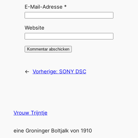
E-Mail-Adresse
*
Website
←
Vorherige:
SONY DSC
Vrouw Trijntje
eine Groninger Boltjalk von 1910