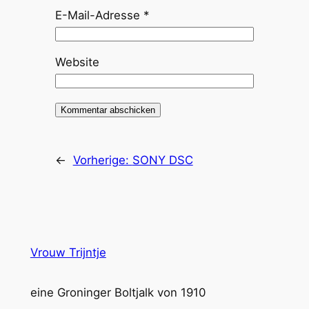
E-Mail-Adresse
*
Website
←
Vorherige:
SONY DSC
Vrouw Trijntje
eine Groninger Boltjalk von 1910