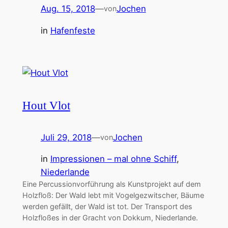
Aug. 15, 2018
—
Jochen
von
in
Hafenfeste
Hout Vlot
Juli 29, 2018
—
Jochen
von
in
Impressionen – mal ohne Schiff
, 
Niederlande
Eine Percussionvorführung als Kunstprojekt auf dem
Holzfloß: Der Wald lebt mit Vogelgezwitscher, Bäume
werden gefällt, der Wald ist tot. Der Transport des
Holzfloßes in der Gracht von Dokkum, Niederlande.