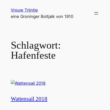
Zum
Vrouw Trijntje
Inhalt
eine Groninger Boltjalk von 1910
springen
Schlagwort:
Hafenfeste
Wattensail 2018