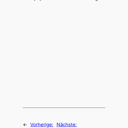
←
Vorherige:
Nächste: