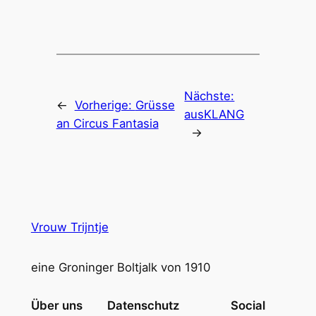
Nächste:
←
Vorherige:
Grüsse
ausKLANG
an Circus Fantasia
→
Vrouw Trijntje
eine Groninger Boltjalk von 1910
Über uns
Datenschutz
Social