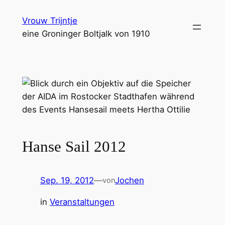
Zum
Vrouw Trijntje
Inhalt
eine Groninger Boltjalk von 1910
springen
Hanse Sail 2012
Sep. 19, 2012
—
Jochen
von
in
Veranstaltungen